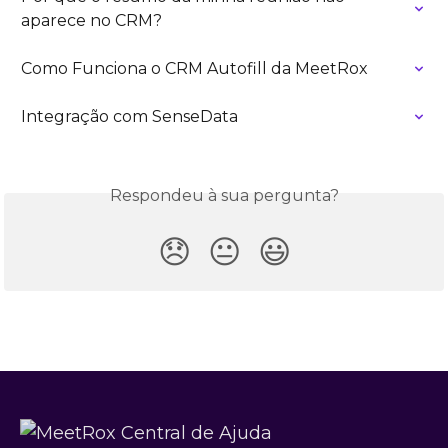
aparece no CRM?
Como Funciona o CRM Autofill da MeetRox
Integração com SenseData
Respondeu à sua pergunta?
😞
😐
😃