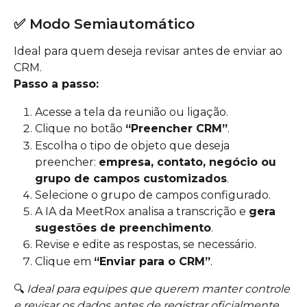
✅ Modo Semiautomático
Ideal para quem deseja revisar antes de enviar ao 
CRM.
Passo a passo:
Acesse a tela da reunião ou ligação.
Clique no botão 
“Preencher CRM”
.
Escolha o tipo de objeto que deseja 
preencher: 
empresa, contato, negócio ou 
grupo de campos customizados
.
Selecione o grupo de campos configurado.
A IA da MeetRox analisa a transcrição e 
gera 
sugestões de preenchimento
.
Revise e edite as respostas, se necessário.
Clique em 
“Enviar para o CRM”
.
🔍 
Ideal para equipes que querem manter controle 
e revisar os dados antes de registrar oficialmente.