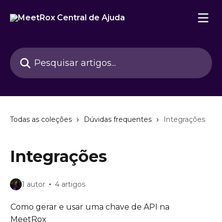
Passar para o conteúdo principal
Pesquisar artigos...
Todas as coleções
Dúvidas frequentes
Integrações
Integrações
1 autor
4 artigos
Como gerar e usar uma chave de API na
MeetRox