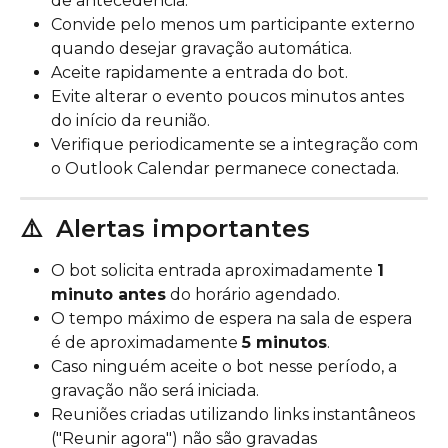
de antecedência.
Convide pelo menos um participante externo 
quando desejar gravação automática.
Aceite rapidamente a entrada do bot.
Evite alterar o evento poucos minutos antes 
do início da reunião.
Verifique periodicamente se a integração com 
o Outlook Calendar permanece conectada.
⚠️  Alertas importantes
O bot solicita entrada aproximadamente 
1 
minuto antes
 do horário agendado.
O tempo máximo de espera na sala de espera 
é de aproximadamente 
5 minutos
.
Caso ninguém aceite o bot nesse período, a 
gravação não será iniciada.
Reuniões criadas utilizando links instantâneos 
("Reunir agora") não são gravadas 