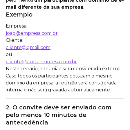
pelo menos 
um participante com domínio de e-
mail diferente da sua empresa
.
Exemplo
Empresa:
joao@empresa.com.br
Cliente:
cliente@gmail.com
ou
cliente@outraempresa.com.br
Neste cenário, a reunião será considerada externa.
Caso todos os participantes possuam o mesmo 
domínio da empresa, a reunião será considerada 
interna e não será gravada automaticamente.
2. O convite deve ser enviado com 
pelo menos 10 minutos de 
antecedência